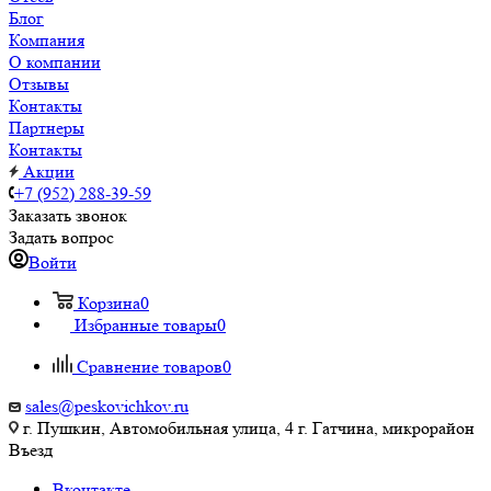
Блог
Компания
О компании
Отзывы
Контакты
Партнеры
Контакты
Акции
+7 (952) 288-39-59
Заказать звонок
Задать вопрос
Войти
Корзина
0
Избранные товары
0
Сравнение товаров
0
sales@peskovichkov.ru
г. Пушкин, Автомобильная улица, 4 г. Гатчина, микрорайон
Въезд
Вконтакте