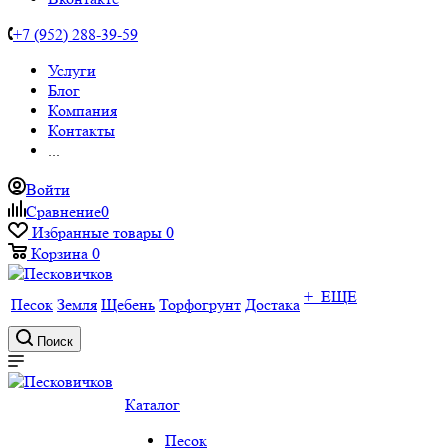
+7 (952) 288-39-59
Услуги
Блог
Компания
Контакты
...
Войти
Сравнение
0
Избранные товары
0
Корзина
0
+ ЕЩЕ
Песок
Земля
Щебень
Торфогрунт
Достака
Поиск
Каталог
Песок