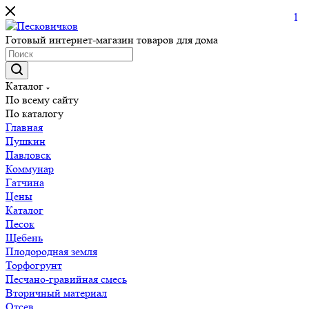
1
Готовый интернет-магазин товаров для дома
Каталог
По всему сайту
По каталогу
Главная
Пушкин
Павловск
Коммунар
Гатчина
Цены
Каталог
Песок
Щебень
Плодородная земля
Торфогрунт
Песчано-гравийная смесь
Вторичный материал
Отсев