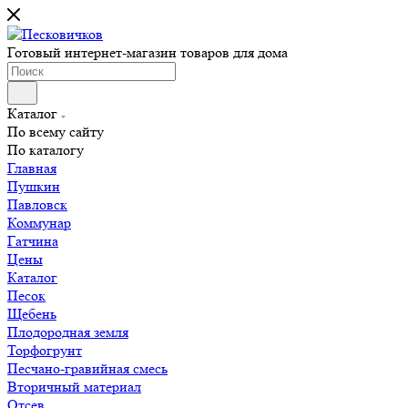
Готовый интернет-магазин товаров для дома
Каталог
По всему сайту
По каталогу
Главная
Пушкин
Павловск
Коммунар
Гатчина
Цены
Каталог
Песок
Щебень
Плодородная земля
Торфогрунт
Песчано-гравийная смесь
Вторичный материал
Отсев