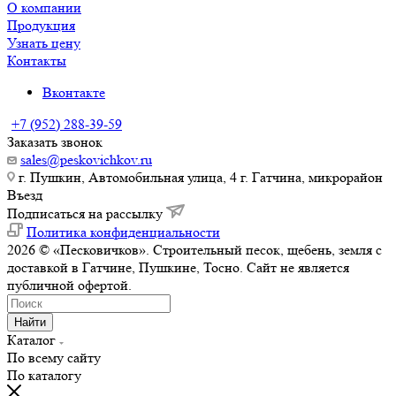
О компании
Продукция
Узнать цену
Контакты
Вконтакте
+7 (952) 288-39-59
Заказать звонок
sales@peskovichkov.ru
г. Пушкин, Автомобильная улица, 4 г. Гатчина, микрорайон
Въезд
Подписаться на рассылку
Политика конфиденциальности
2026 © «Песковичков». Строительный песок, щебень, земля с
доставкой в Гатчине, Пушкине, Тосно. Сайт не является
публичной офертой.
Найти
Каталог
По всему сайту
По каталогу